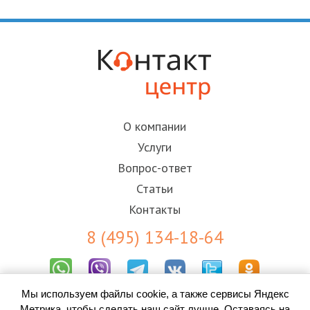
О компании
Услуги
Вопрос-ответ
Статьи
Контакты
8 (495) 134-18-64
Мы используем файлы cookie, а также сервисы Яндекс
Результаты СОУТ
Метрика, чтобы сделать наш сайт лучше. Оставаясь на