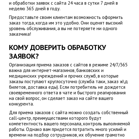
и обработки заявок с сайта 24 часа в сутки 7 дней в
неделю 365 дней в году.
Предоставьте своим клиентам возможность оформить
заказ тогда, когда им это удобно. Они оценят высокий
уровень обслуживания, а вы не потеряете ни одного
заказчика!
КОМУ ДОВЕРИТЬ ОБРАБОТКУ
ЗАЯВОК?
Организация приема заказов с сайтов в режиме 24/7/365
важна для интернет-магазинов, банковских и
медицинских учреждений и прочих служб, в которые
заказы поступают круглосуточно (служба таки, заказ ж\д
билетов, доставка еды). Если потребитель не дождется
своевременного ответа в чате и быстрого реагирования
на свой вопрос, он сделает заказ на сайте вашего
конкурента.
Для приема заказов с сайта можно создать собственный
call-центр, преимуществами которого будут
компетентность вашего персонала, контроль выполняемой
работы. Однако вам придется потратить много усилий и
времени на подбор сотрудников, их обучение грамотно