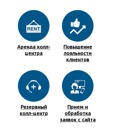
Аренда колл-
Повышение
центра
лояльности
клиентов
Резервный
Прием и
колл-центр
обработка
заявок с сайта